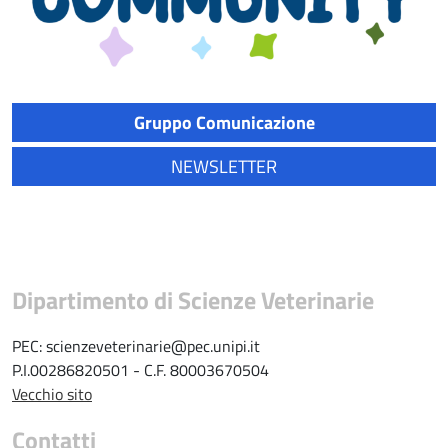
Gruppo Comunicazione
NEWSLETTER
Dipartimento di Scienze Veterinarie
PEC: scienzeveterinarie@pec.unipi.it
P.I.00286820501 - C.F. 80003670504
Vecchio sito
Contatti