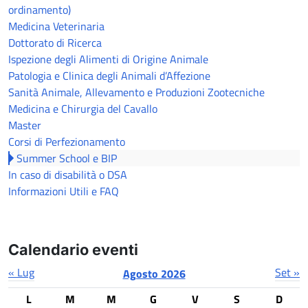
ordinamento)
Medicina Veterinaria
Dottorato di Ricerca
Ispezione degli Alimenti di Origine Animale
Patologia e Clinica degli Animali d’Affezione
Sanità Animale, Allevamento e Produzioni Zootecniche
Medicina e Chirurgia del Cavallo
Master
Corsi di Perfezionamento
Summer School e BIP
In caso di disabilità o DSA
Informazioni Utili e FAQ
Calendario eventi
« Lug
Set »
Agosto 2026
L
M
M
G
V
S
D