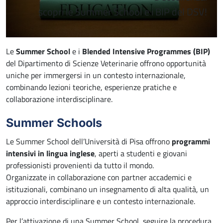
scopri le Summer School e i BIP del DSV!
Le
Summer School
e i
Blended Intensive Programmes (BIP)
del Dipartimento di Scienze Veterinarie offrono opportunità
uniche per immergersi in un contesto internazionale,
combinando lezioni teoriche, esperienze pratiche e
collaborazione interdisciplinare.
Summer Schools
Le Summer School dell’Università di Pisa offrono
programmi
intensivi in lingua inglese
, aperti a studenti e giovani
professionisti provenienti da tutto il mondo.
Organizzate in collaborazione con partner accademici e
istituzionali, combinano un insegnamento di alta qualità, un
approccio interdisciplinare e un contesto internazionale.
Per l’attivazione di una Summer School, seguire la procedura