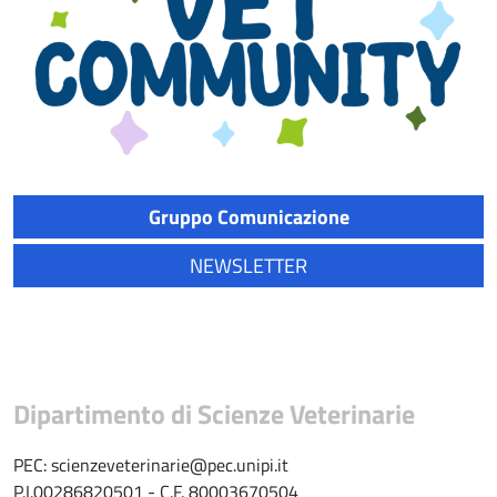
Gruppo Comunicazione
NEWSLETTER
Dipartimento di Scienze Veterinarie
PEC: scienzeveterinarie@pec.unipi.it
P.I.00286820501 - C.F. 80003670504