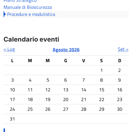
Manuale di Biosicurezza
Procedure e modulistica
Calendario eventi
« Lug
Set »
Agosto 2026
L
M
M
G
V
S
D
1
2
3
4
5
6
7
8
9
10
11
12
13
14
15
16
17
18
19
20
21
22
23
24
25
26
27
28
29
30
31