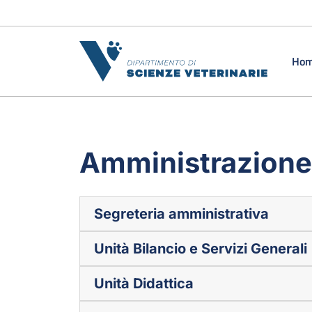
Vai al contenuto
Ho
Amministrazione
Segreteria amministrativa
Unità Bilancio e Servizi Generali
Unità Didattica