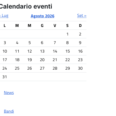
Calendario eventi
« Lug
Set »
Agosto 2026
L
M
M
G
V
S
D
1
2
3
4
5
6
7
8
9
10
11
12
13
14
15
16
17
18
19
20
21
22
23
24
25
26
27
28
29
30
31
News
Bandi