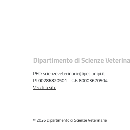
Dipartimento di Scienze Veterina
PEC: scienzeveterinarie@pec.unipi.it
P.I.00286820501 - C.F. 80003670504
Vecchio sito
© 2026
Dipartimento di Scienze Veterinarie