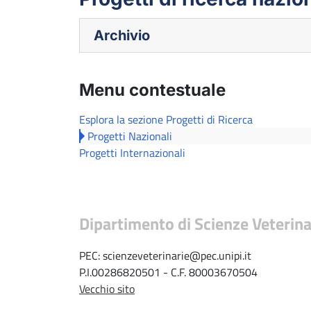
Archivio
Menu contestuale
Esplora la sezione Progetti di Ricerca
Progetti Nazionali
Progetti Internazionali
Dipartimento di Scienze Veterina
PEC: scienzeveterinarie@pec.unipi.it
P.I.00286820501 - C.F. 80003670504
Vecchio sito