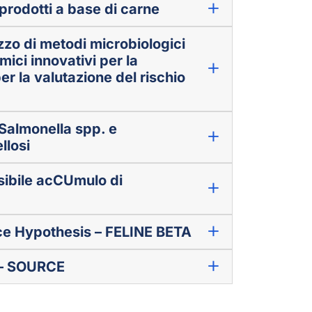
prodotti a base di carne
izzo di metodi microbiologici
mici innovativi per la
r la valutazione del rischio
 Salmonella spp. e
llosi
ossibile acCUmulo di
ece Hypothesis – FELINE BETA
 – SOURCE