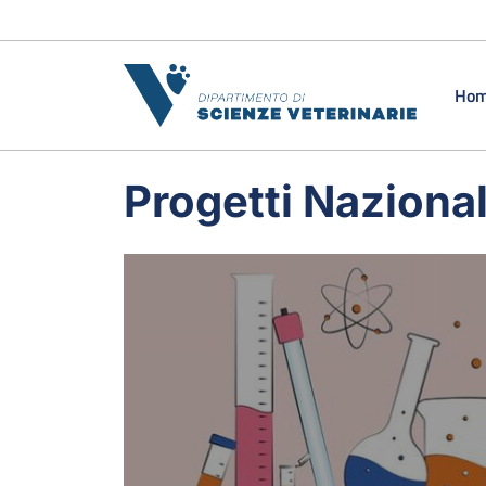
Vai al contenuto
Ho
Progetti Nazional