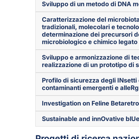
Sviluppo di un metodo di DNA met
Caratterizzazione del microbiota 
tradizionali, molecolari e tecnol
determinazione dei precursori de
microbiologico e chimico legato 
Sviluppo e armonizzazione di tec
realizzazione di un prototipo di 
Profilo di sicurezza degli INsetti
contaminanti emergenti e alleRg
Investigation on Feline Betaret
Sustainable and innOvative blU
Progetti di ricerca nazio