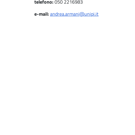
telefono:
050 2216983
e-mail:
andrea.armani@unipi.it