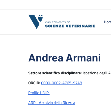
Vai al contenuto
Ho
Andrea Armani
Settore scientifico disciplinare:
Ispezione degli 
ORCID:
0000-0002-4765-9748
Profilo UNIPI
ARPI l’Archivio della Ricerca