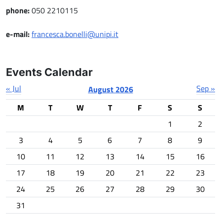
phone:
050 2210115
e-mail:
francesca.bonelli@unipi.it
Events Calendar
« Jul
Sep »
August 2026
M
T
W
T
F
S
S
1
2
3
4
5
6
7
8
9
10
11
12
13
14
15
16
17
18
19
20
21
22
23
24
25
26
27
28
29
30
31