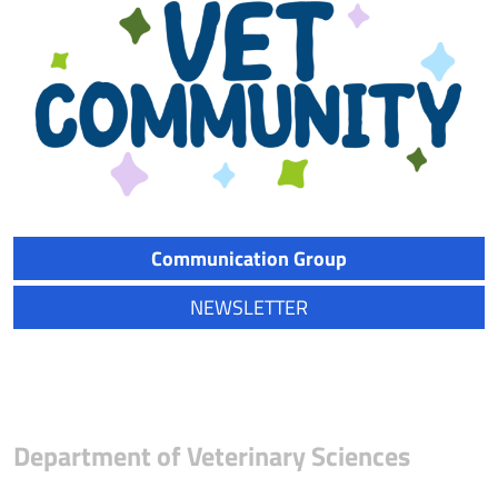
Communication Group
NEWSLETTER
Department of Veterinary Sciences