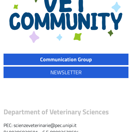
Communication Group
NEWSLETTER
Department of Veterinary Sciences
PEC: scienzeveterinarie@pec.unipi.it